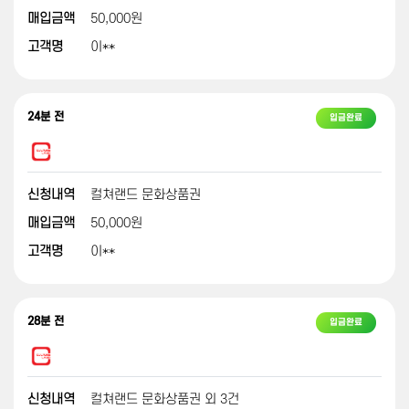
매입금액
50,000원
고객명
이**
24분 전
입금완료
신청내역
컬쳐랜드 문화상품권
매입금액
50,000원
고객명
이**
28분 전
입금완료
신청내역
컬쳐랜드 문화상품권 외 3건