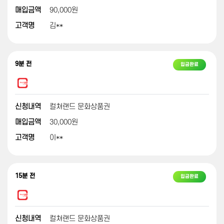
매입금액
90,000원
고객명
김**
9분 전
입금완료
신청내역
컬쳐랜드 문화상품권
매입금액
30,000원
고객명
이**
15분 전
입금완료
신청내역
컬쳐랜드 문화상품권