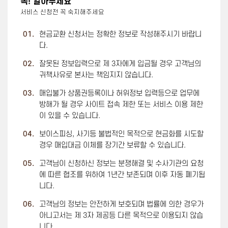
꼭! 알아두세요
서비스 신청전 꼭 숙지해주세요
01.
현금교환 신청서는 정확한 정보로 작성해주시기 바랍니
다.
02.
잘못된 정보입력으로 제 3자에게 입금될 경우 고객님의
귀책사유로 본사는 책임지지 않습니다.
03.
매입불가 상품권등록이나 허위정보 입력등으로 업무에
방해가 될 경우 사이트 접속 제한 또는 서비스 이용 제한
이 있을 수 있습니다.
04.
보이스피싱, 사기등 불법적인 목적으로 현금화를 시도할
경우 매입대금 이체를 장기간 보류할 수 있습니다.
05.
고객님이 신청하신 정보는 분쟁해결 및 수사기관의 요청
에 따른 협조를 위하여 1년간 보존되며 이후 자동 폐기됩
니다.
06.
고객님의 정보는 안전하게 보호되며 법률에 의한 경우가
아니고서는 제 3자 제공등 다른 목적으로 이용되지 않습
니다.