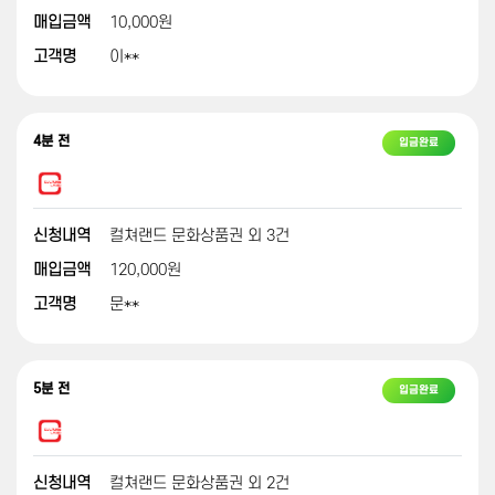
매입금액
10,000원
고객명
이**
4분 전
입금완료
신청내역
컬쳐랜드 문화상품권 외 3건
매입금액
120,000원
고객명
문**
5분 전
입금완료
신청내역
컬쳐랜드 문화상품권 외 2건