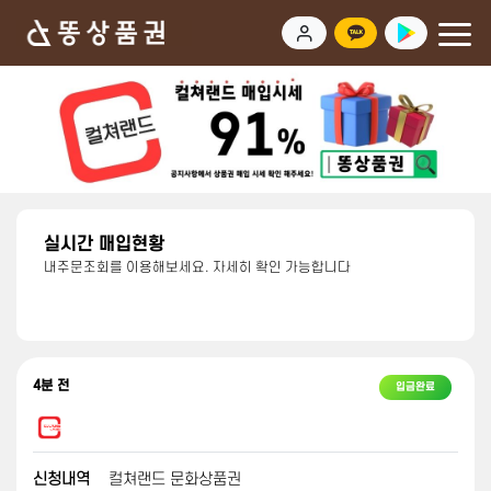
실시간 매입현황
내주문조회를 이용해보세요. 자세히 확인 가능합니다
4분 전
입금완료
신청내역
컬쳐랜드 문화상품권