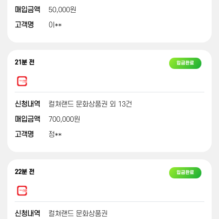
매입금액
50,000원
고객명
이**
21분 전
입금완료
신청내역
컬쳐랜드 문화상품권 외 13건
매입금액
700,000원
고객명
정**
22분 전
입금완료
신청내역
컬쳐랜드 문화상품권