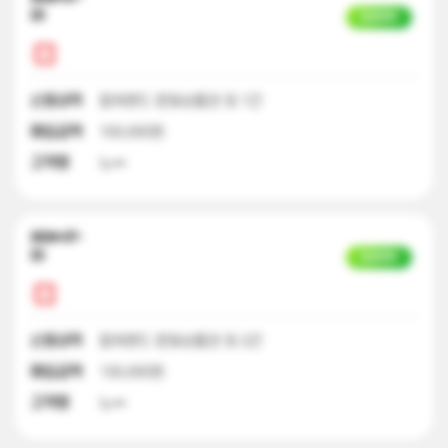
23
입금완료
신청내역
컬쳐랜드 문화상품권 외 1건
매입금액
100,000원
고객명
노**
2024-07-
22
입금완료
신청내역
컬쳐랜드 문화상품권 외 2건
매입금액
130,000원
고객명
노**