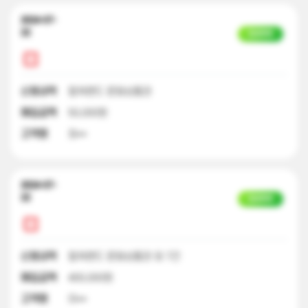
2024-07-
22
입금완료
신청내역
컬쳐랜드 문화상품권
매입금액
50,000원
고객명
최**
2024-07-
22
입금완료
신청내역
컬쳐랜드 문화상품권 외 7건
매입금액
400,000원
고객명
이**