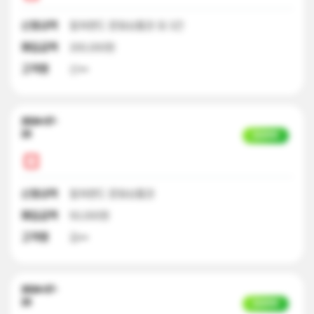
신청내역
컬쳐랜드 문화상품권 외 3건
매입금액
200,000원
고객명
신**
2024-07-
23
입금완료
신청내역
컬쳐랜드 문화상품권
매입금액
50,000원
고객명
김**
2024-07-
23
입금완료