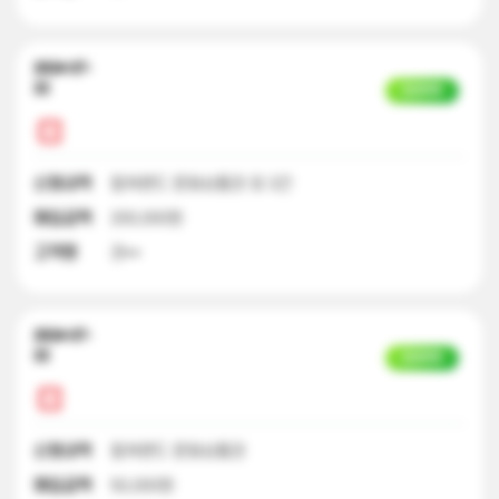
2024-07-
22
입금완료
신청내역
컬쳐랜드 문화상품권 외 3건
매입금액
200,000원
고객명
권**
2024-07-
22
입금완료
신청내역
컬쳐랜드 문화상품권
매입금액
50,000원