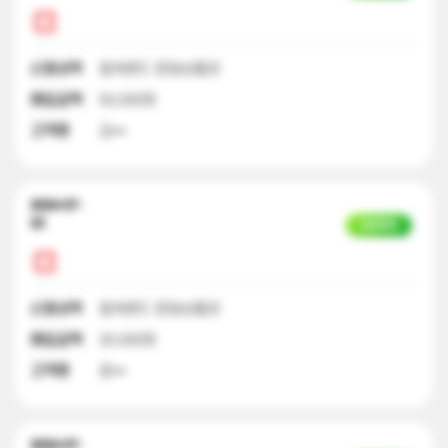
신청내역
컬쳐랜드 문화상품권
매입금액
50,000원
고객명
김**
2024-07-
23
입금완료
신청내역
컬쳐랜드 문화상품권
매입금액
20,000원
고객명
윤**
2024-07-