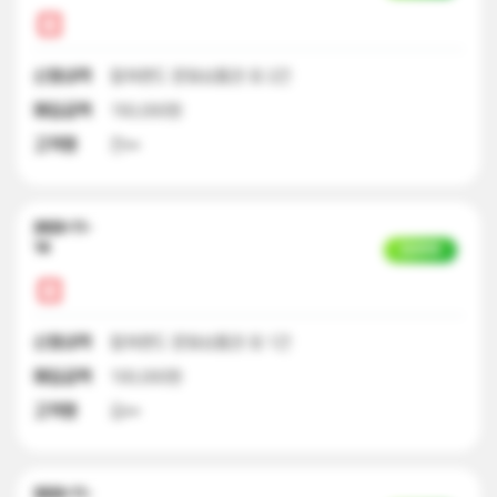
신청내역
컬쳐랜드 문화상품권 외 2건
매입금액
150,000원
고객명
전**
2023-11-
14
입금완료
신청내역
컬쳐랜드 문화상품권 외 1건
매입금액
100,000원
고객명
김**
2023-11-