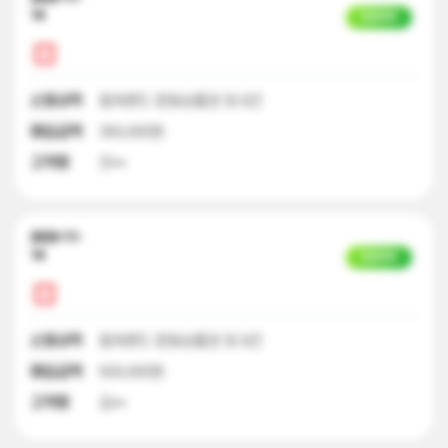
14
입금완료
신청내역
컬쳐랜드 문화상품권 외 6건
매입금액
350,000원
고객명
전**
2023-11-
14
입금완료
신청내역
컬쳐랜드 문화상품권 외 9건
매입금액
500,000원
고객명
김**