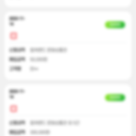
2023-11-
14
입금완료
신청내역
컬쳐랜드 문화상품권
매입금액
50,000원
고객명
한**
2023-11-
14
입금완료
신청내역
컬쳐랜드 문화상품권 외 5건
매입금액
300,000원