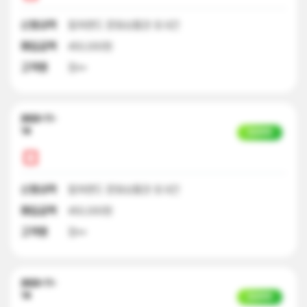
신청내역
컬쳐랜드 문화상품권 외 8건
매입금액
450,000원
고객명
정**
2023-11-
14
입금완료
신청내역
컬쳐랜드 문화상품권 외 8건
매입금액
450,000원
고객명
정**
2023-11-
14
입금완료