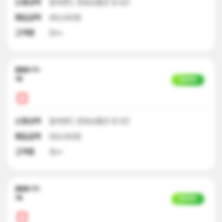
신청내역
컬쳐랜드 문화상품권 외 8건
매입금액
450,000원
고객명
한**
2023-11-
14
입금완료
신청내역
컬쳐랜드 문화상품권 외 9건
매입금액
500,000원
고객명
정**
2023-11-
14
입금완료