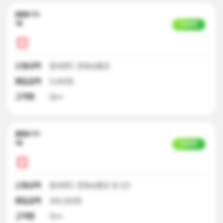
2023-11-
14
입금완료
신청내역
컬쳐랜드 문화상품권
매입금액
5,000원
고객명
임**
2023-11-
14
입금완료
신청내역
컬쳐랜드 문화상품권 외 5건
매입금액
300,000원
고객명
이**