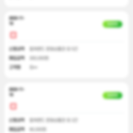
2023-11-
10
입금완료
신청내역
컬쳐랜드 문화상품권 외 5건
매입금액
300,000원
고객명
최**
2023-11-
10
입금완료
신청내역
컬쳐랜드 문화상품권 외 2건
매입금액
90,000원