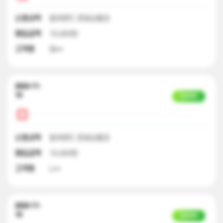
신청내역
컬쳐랜드 문화상품권
매입금액
10,000원
고객명
엄**
2023-11-
10
입금완료
신청내역
컬쳐랜드 문화상품권
매입금액
10,000원
고객명
L**
2023-11-
10
입금완료