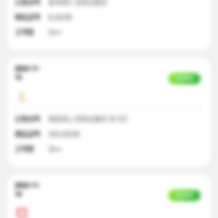
신청내역
컬쳐랜드 문화상품권
매입금액
8,000원
고객명
이**
2023-11-
10
입금완료
신청내역
해피머니 문화상품권 외 5건
매입금액
300,000원
고객명
권**
2023-11-
10
입금완료