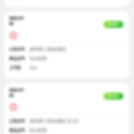
2023-07-
28
입금완료
신청내역
컬쳐랜드 문화상품권
매입금액
50,000원
고객명
이**
2023-07-
28
일부입금
신청내역
컬쳐랜드 문화상품권 외 2건
매입금액
60,000원