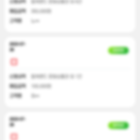
신청내역
컬쳐랜드 문화상품권 외 6건
매입금액
350,000원
고객명
노**
2023-07-
28
입금완료
신청내역
컬쳐랜드 문화상품권 외 1건
매입금액
100,000원
고객명
최**
2023-07-
28
일부입금