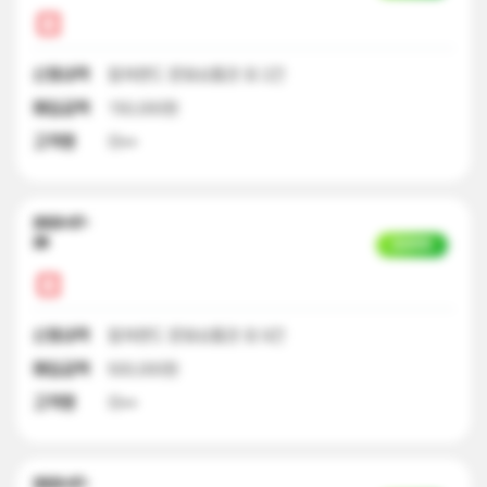
신청내역
컬쳐랜드 문화상품권 외 2건
매입금액
150,000원
고객명
이**
2023-07-
28
입금완료
신청내역
컬쳐랜드 문화상품권 외 9건
매입금액
500,000원
고객명
이**
2023-07-