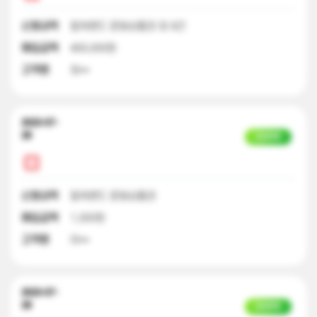
신청내역
컬쳐랜드 문화상품권 외 9건
매입금액
400,000원
고객명
최**
2023-07-
28
입금완료
신청내역
컬쳐랜드 문화상품권
매입금액
1,300원
고객명
이**
2023-07-
28
입금완료