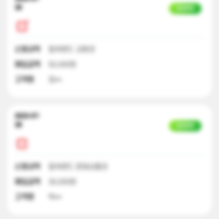
28
입금완료
신청내역
컬쳐랜드 교환권
매입금액
50,000원
고객명
정**
2023-07-
28
입금완료
신청내역
컬쳐랜드 문화상품권
매입금액
30,000원
고객명
박**