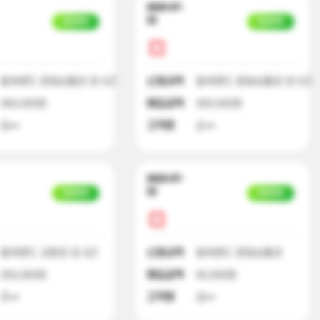
2023-07-
22
입금완료
입금완료
컬쳐랜드 문화상품권 외 5건
신청내역
컬쳐랜드 문화상품권 외 5건
300,000원
매입금액
300,000원
김**
고객명
손**
2023-07-
22
입금완료
입금완료
컬쳐랜드 교환권 외 4건
신청내역
컬쳐랜드 문화상품권
250,000원
매입금액
50,000원
조**
고객명
김**