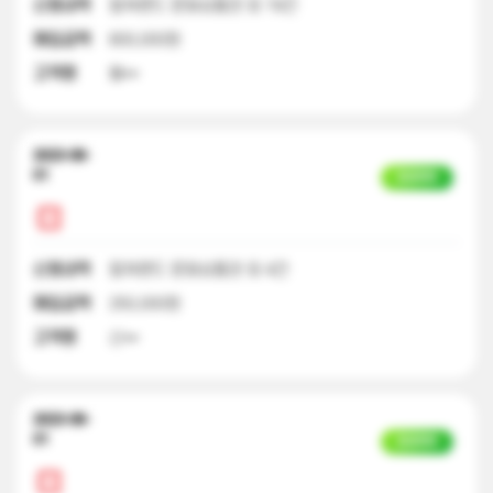
신청내역
컬쳐랜드 문화상품권 외 19건
매입금액
800,000원
고객명
황**
2023-08-
01
입금완료
신청내역
컬쳐랜드 문화상품권 외 4건
매입금액
250,000원
고객명
신**
2023-08-
01
입금완료