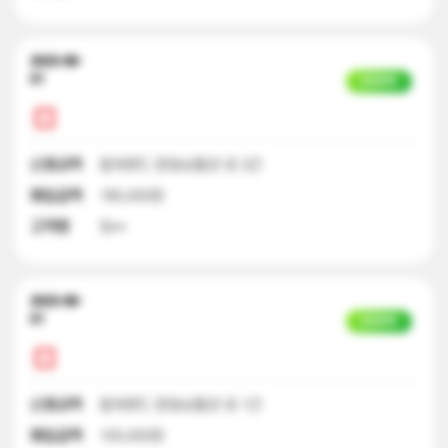
2023-08-
01
입금완료
신청내역
컬쳐랜드 문화상품권 외 3건
매입금액
180,000원
고객명
최**
2023-08-
01
입금완료
신청내역
컬쳐랜드 문화상품권 외 1건
매입금액
100,000원