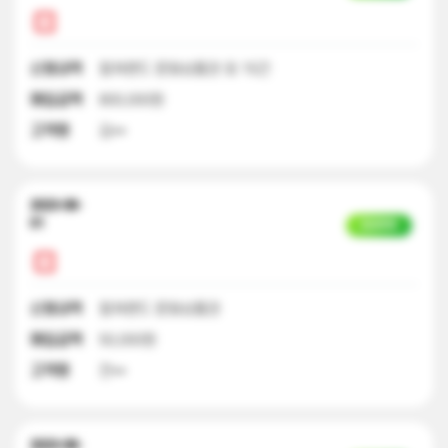
신청내역
컬쳐랜드 문화상품권 외 15건
매입금액
800,000원
고객명
김**
2023-08-
01
입금완료
신청내역
컬쳐랜드 문화상품권
매입금액
50,000원
고객명
전**
2023-08-