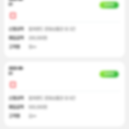
01
입금완료
신청내역
컬쳐랜드 문화상품권 외 3건
매입금액
200,000원
고객명
정**
2023-08-
01
입금완료
신청내역
컬쳐랜드 문화상품권 외 9건
매입금액
500,000원
고객명
김**