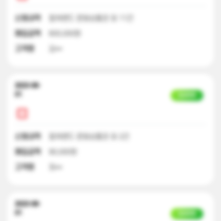
신청내역
컬쳐랜드 문화상품권 외 11건
매입금액
600,000원
고객명
김**
2023-08-
01
입금완료
신청내역
컬쳐랜드 문화상품권 외 2건
매입금액
90,000원
고객명
최**
2023-08-
01
입금완료