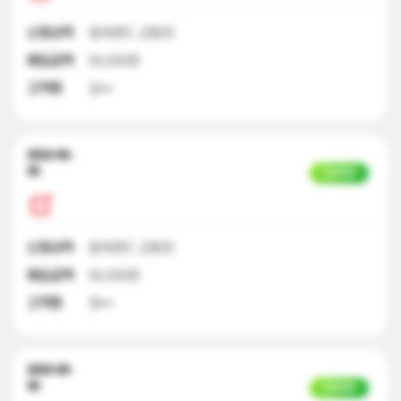
신청내역
컬쳐랜드 교환권
매입금액
50,000원
고객명
김**
2023-05-
30
입금완료
신청내역
컬쳐랜드 교환권
매입금액
50,000원
고객명
정**
2023-05-
30
입금완료