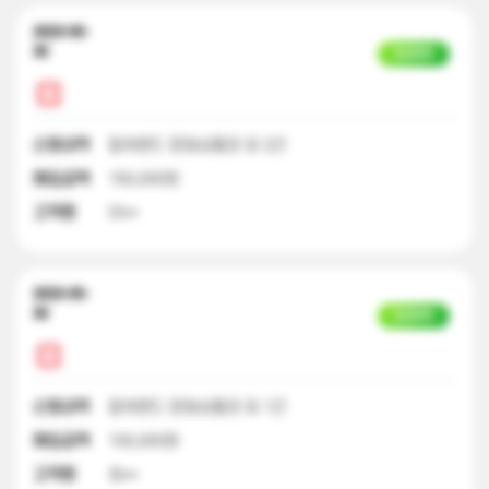
2023-05-
30
입금완료
신청내역
컬쳐랜드 문화상품권 외 2건
매입금액
150,000원
고객명
이**
2023-05-
30
입금완료
신청내역
컬쳐랜드 문화상품권 외 1건
매입금액
100,000원
고객명
최**