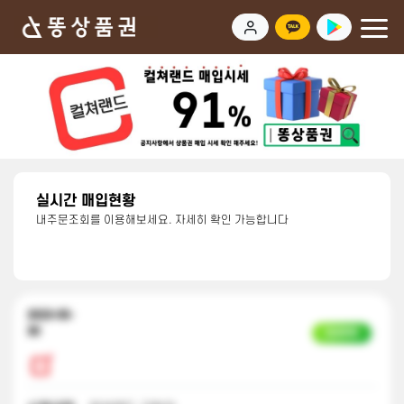
실시간 매입현황
내주문조회를 이용해보세요. 자세히 확인 가능합니다
2023-05-
30
입금완료