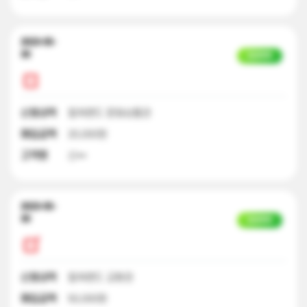
2023-05-
30
입금완료
신청내역
컬쳐랜드 문화상품권
매입금액
20,000원
고객명
신**
2023-05-
30
입금완료
신청내역
컬쳐랜드 교환권
매입금액
50,000원