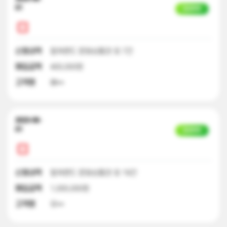
01
입금완료
신청내역
컬쳐랜드 문화상품권 외 7건
매입금액
400,000원
고객명
배**
2023-06-
01
입금완료
신청내역
컬쳐랜드 문화상품권 외 19건
매입금액
1,000,000원
고객명
유**