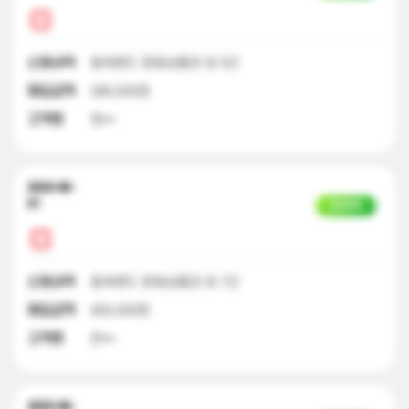
신청내역
컬쳐랜드 문화상품권 외 5건
매입금액
280,000원
고객명
정**
2023-06-
01
입금완료
신청내역
컬쳐랜드 문화상품권 외 7건
매입금액
400,000원
고객명
한**
2023-06-