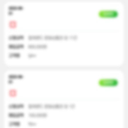
2023-06-
01
입금완료
신청내역
컬쳐랜드 문화상품권 외 11건
매입금액
600,000원
고객명
남**
2023-06-
01
입금완료
신청내역
컬쳐랜드 문화상품권 외 1건
매입금액
100,000원
고객명
박**