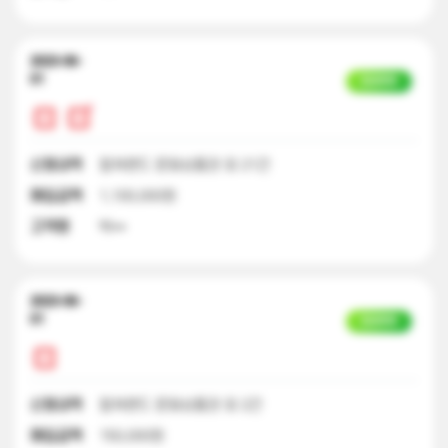
2023-06-
01
입금완료
신청내역
컬쳐랜드 문화상품권 외 21건
매입금액
1,100,000원
고객명
박**
2023-06-
01
입금완료
신청내역
컬쳐랜드 문화상품권 외 2건
매입금액
150,000원