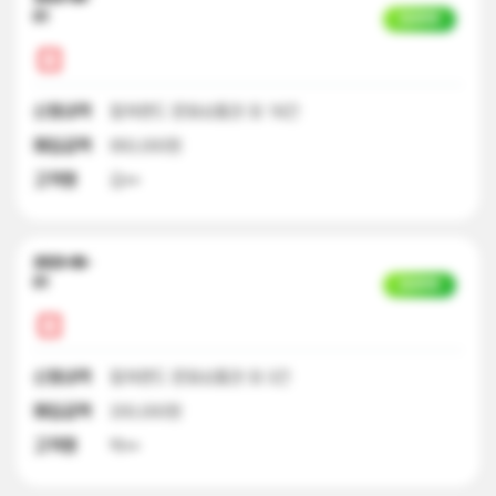
01
입금완료
신청내역
컬쳐랜드 문화상품권 외 18건
매입금액
950,000원
고객명
김**
2023-06-
01
입금완료
신청내역
컬쳐랜드 문화상품권 외 3건
매입금액
200,000원
고객명
박**