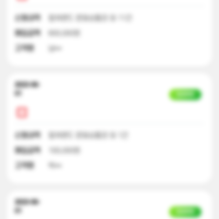
신청내역
컬쳐랜드 문화상품권 외 11건
매입금액
600,000원
고객명
남**
2023-06-
01
입금완료
신청내역
컬쳐랜드 문화상품권 외 1건
매입금액
100,000원
고객명
박**
2023-06-
01
입금완료