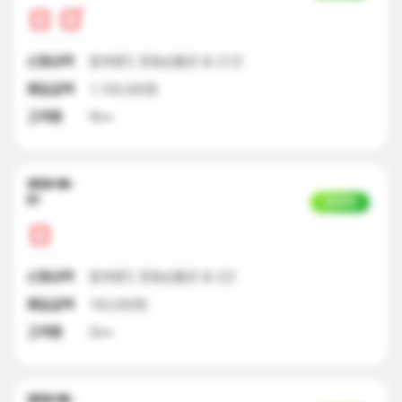
신청내역
컬쳐랜드 문화상품권 외 21건
매입금액
1,100,000원
고객명
박**
2023-06-
01
입금완료
신청내역
컬쳐랜드 문화상품권 외 2건
매입금액
150,000원
고객명
이**
2023-06-