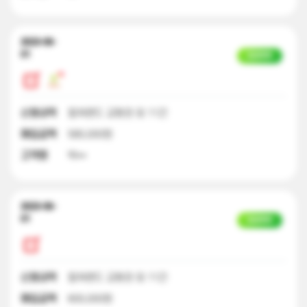
2023-06-
01
입금완료
신청내역
컬쳐랜드 교환권 외 11건
매입금액
580,000원
고객명
박**
2023-06-
01
입금완료
신청내역
컬쳐랜드 교환권 외 11건
매입금액
600,000원