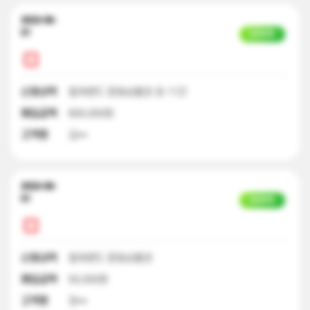
2023-06-
01
입금완료
신청내역
컬쳐랜드 문화상품권 외 11건
매입금액
600,000원
고객명
김**
2023-06-
01
입금완료
신청내역
컬쳐랜드 문화상품권
매입금액
50,000원
고객명
장**