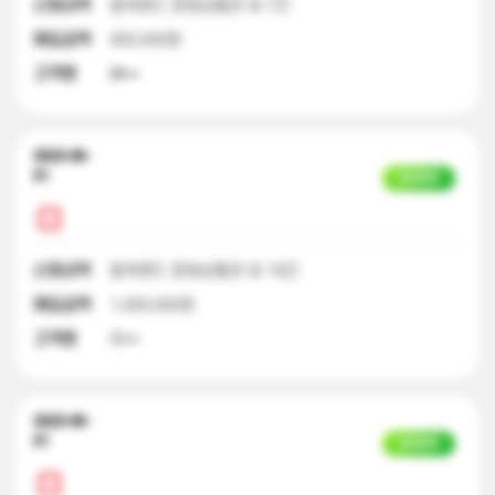
신청내역
컬쳐랜드 문화상품권 외 7건
매입금액
400,000원
고객명
배**
2023-06-
01
입금완료
신청내역
컬쳐랜드 문화상품권 외 19건
매입금액
1,000,000원
고객명
유**
2023-06-
01
입금완료