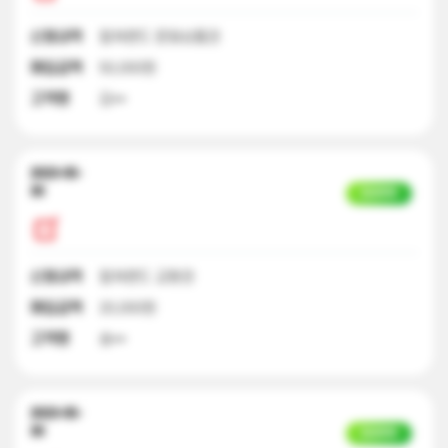
신청내역
컬쳐랜드 문화상품권
매입금액
50,000원
고객명
김**
2023-05-
30
입금완료
신청내역
컬쳐랜드 교환권
매입금액
20,000원
고객명
송**
2023-05-
30
입금완료