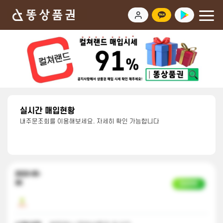
실시간 매입현황
내주문조회를 이용해보세요. 자세히 확인 가능합니다
2023-05-
30
입금완료