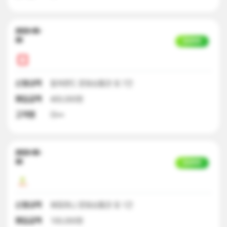
2023-05-
30
입금완료
신청내역
컬쳐랜드 문화상품권 외 7건
매입금액
400,000원
고객명
이**
2023-05-
30
입금완료
신청내역
해피머니 문화상품권 외 1건
매입금액
100,000원