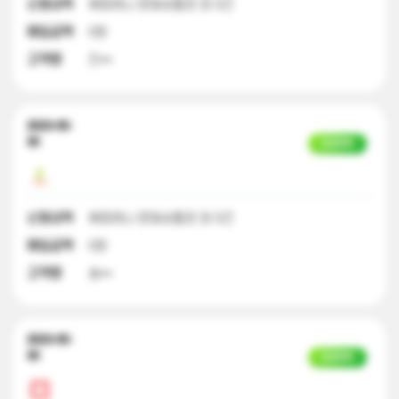
신청내역
해피머니 문화상품권 외 5건
매입금액
0원
고객명
진**
2023-05-
30
입금완료
신청내역
해피머니 문화상품권 외 5건
매입금액
0원
고객명
송**
2023-05-
30
입금완료