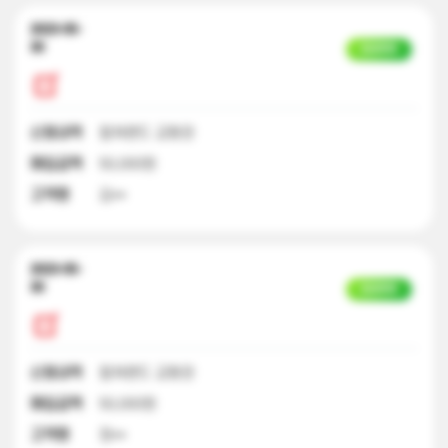
2023-05-
30
입금완료
신청내역
컬쳐랜드 교환권
매입금액
50,000원
고객명
김**
2023-05-
30
입금완료
신청내역
컬쳐랜드 교환권
매입금액
50,000원
고객명
정**