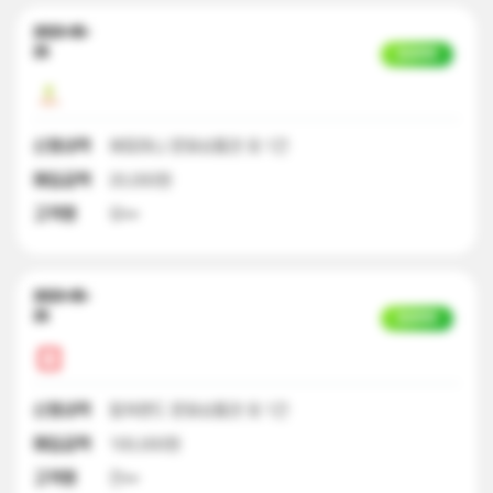
2023-05-
25
입금완료
신청내역
해피머니 문화상품권 외 1건
매입금액
20,000원
고객명
유**
2023-05-
25
입금완료
신청내역
컬쳐랜드 문화상품권 외 1건
매입금액
100,000원
고객명
전**