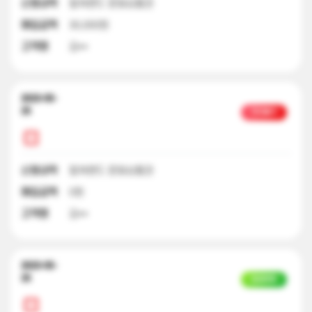
신청내역
컬쳐랜드 문화상품권
매입금액
30,000원
고객명
김**
2023-05-
25
처리불가
신청내역
컬쳐랜드 문화상품권
매입금액
0원
고객명
김**
2023-05-
25
입금완료